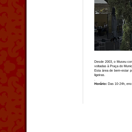
Desde 2003, o Museu conc
voltadas à Praça do Municí
Esta área de bem-estar pr
ligeiras.
.
Horário:
Das 10-24h, enc