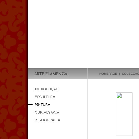
HOMEPAGE
|
COLECÇÃ