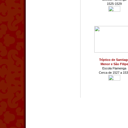
1525-1529
Tríptico de Santiag
Menor e São Filip
Escola Flamenga
Cerca de 1527 a 15