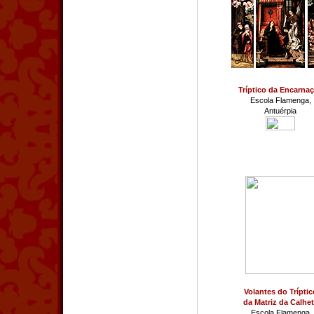
Tríptico da Encarna
Escola Flamenga,
Antuérpia
Volantes do Tríptic
da Matriz da Calhe
Escola Flamenga